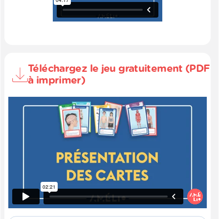
Téléchargez le jeu gratuitement (PDF
à imprimer)