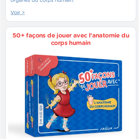
organes du corps humain.
Voir >
50+ façons de jouer avec l’anatomie du
corps humain