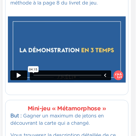
méthode à la page 8 du livret de jeu.
Mini-jeu « Métamorphose »
But :
Gagner un maximum de jetons en
découvrant la carte qui a changé.
Vous trouverez la description détaillée de ce