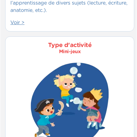
l'apprentissage de divers sujets (lecture, écriture,
anatomie, etc.).
Voir >
Type d'activité
Mini-jeux