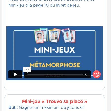
mini-jeu à la page 10 du livret de jeu.
Mini-jeu « Trouve sa place »
But :
Gagner un maximum de jetons en