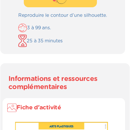
Reproduire le contour d’une silhouette.
3
à
99
ans.
25
à
35
minutes
Informations et ressources
complémentaires
Fiche d'activité