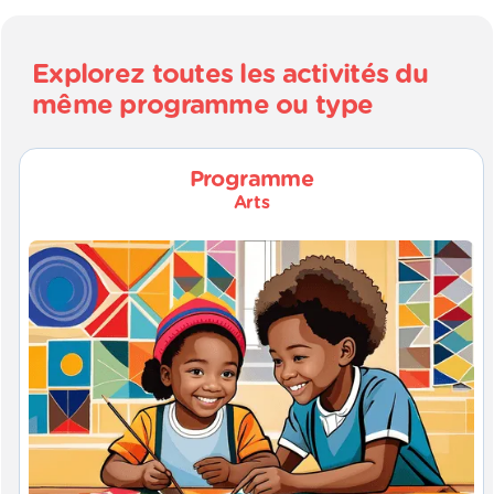
Explorez toutes les activités du
même programme ou type
Programme
Arts