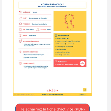
Téléchargez la fiche d'activité (PDF)