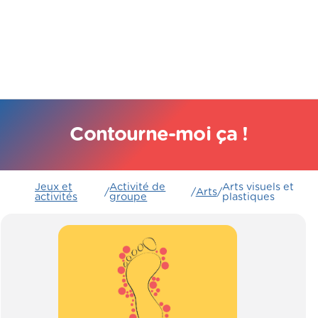
Contourne-moi ça !
Jeux et
Activité de
Arts visuels et
/
/
Arts
/
activités
groupe
plastiques