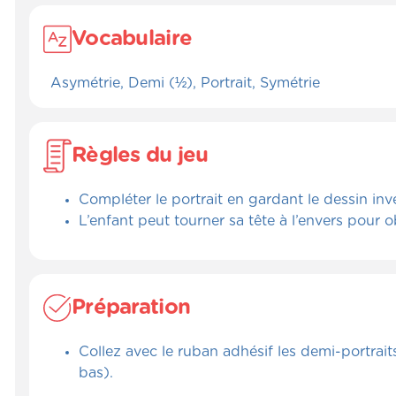
Vocabulaire
Asymétrie, Demi (½), Portrait, Symétrie
Règles du jeu
Compléter le portrait en gardant le dessin inv
L’enfant peut tourner sa tête à l’envers pour o
Préparation
Collez avec le ruban adhésif les demi-portrait
bas).