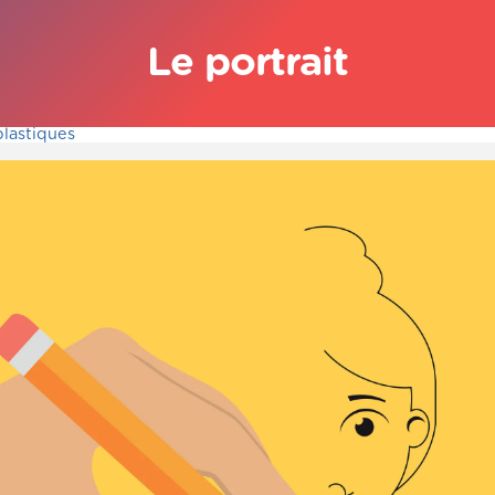
Le portrait
plastiques