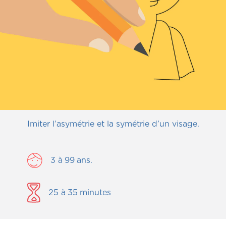
Imiter l’asymétrie et la symétrie d’un visage.
3
à
99
ans.
25
à
35
minutes