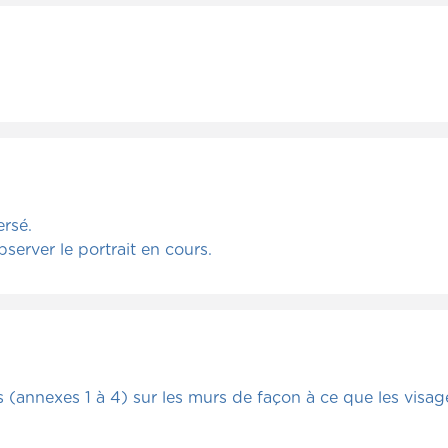
ersé.
bserver le portrait en cours.
s (annexes 1 à 4) sur les murs de façon à ce que les visag