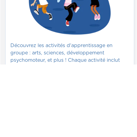
Découvrez les activités d'apprentissage en
groupe : arts, sciences, développement
psychomoteur, et plus ! Chaque activité inclut
une fiche imprimable avec des explications
détaillées en vidéos et photos.
Voir >