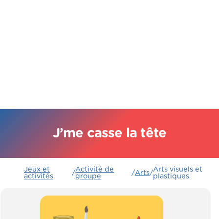
J’me casse la tête
Jeux et
Activité de
Arts visuels et
/
/
Arts
/
activités
groupe
plastiques