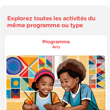
Explorez toutes les activités du
même programme ou type
Programme
Arts