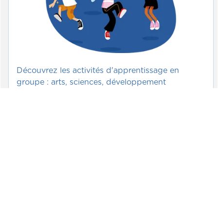
Découvrez les activités d'apprentissage en
groupe : arts, sciences, développement
psychomoteur, et plus ! Chaque activité inclut
une fiche imprimable avec des explications
détaillées en vidéos et photos.
Voir >