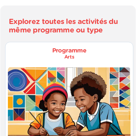
Explorez toutes les activités du
même programme ou type
Programme
Arts