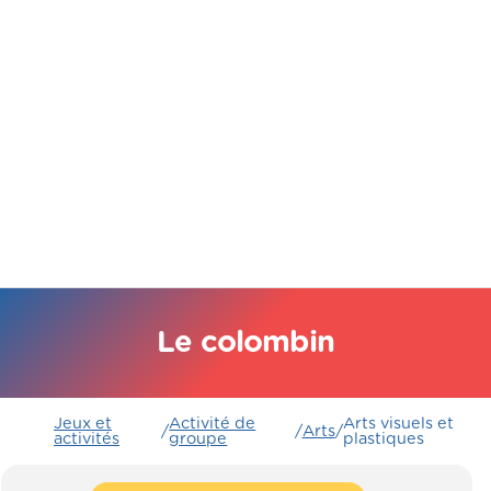
Le colombin
Jeux et
Activité de
Arts visuels et
/
/
Arts
/
activités
groupe
plastiques