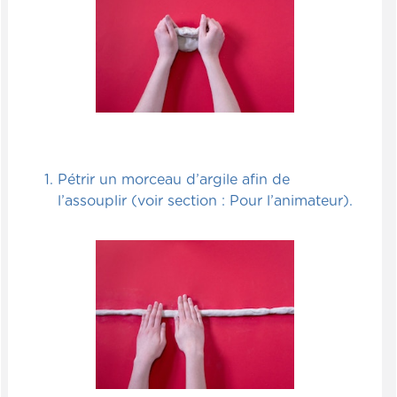
Pétrir un morceau d’argile afin de
l’assouplir (voir section : Pour l’animateur).