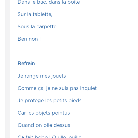
Dans le bac, dans la boîte
Sur la tablette,
Sous la carpette
Ben non !
Refrain
Je range mes jouets
Comme ça, je ne suis pas inquiet
Je protège les petits pieds
Car les objets pointus
Quand on pile dessus
Ça fait bobo ! Ouille, ouille,