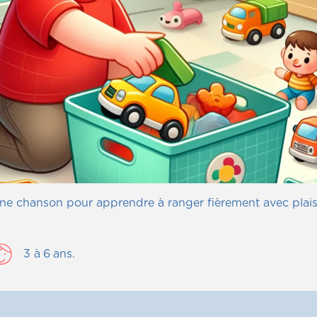
ne chanson pour apprendre à ranger fièrement avec plaisi
3
à
6
ans.