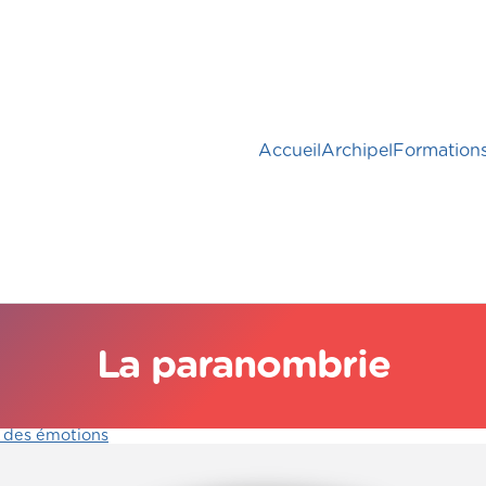
Accueil
Archipel
Formation
La paranombrie
 des émotions