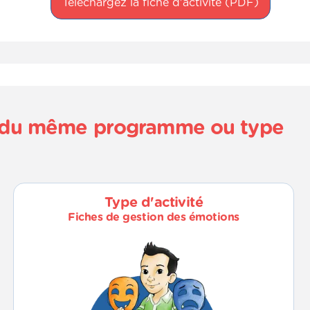
Téléchargez la fiche d'activité (PDF)
és du même programme ou type
Type d'activité
Fiches de gestion des émotions