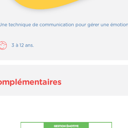
Une technique de communication pour gérer une émotion
3
à
12
ans.
complémentaires