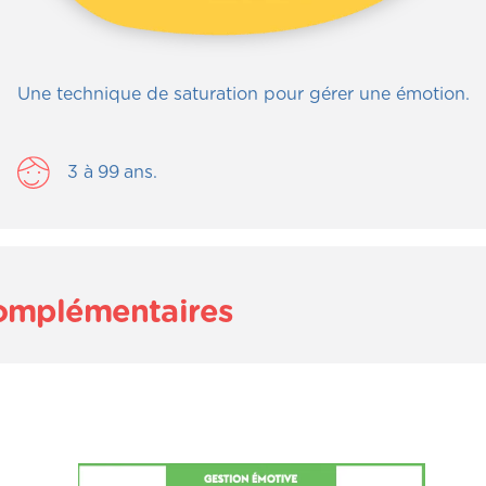
Une technique de saturation pour gérer une émotion.
3
à
99
ans.
complémentaires