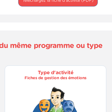
Téléchargez la fiche d'activité (PDF)
és du même programme ou type
Type d'activité
Fiches de gestion des émotions