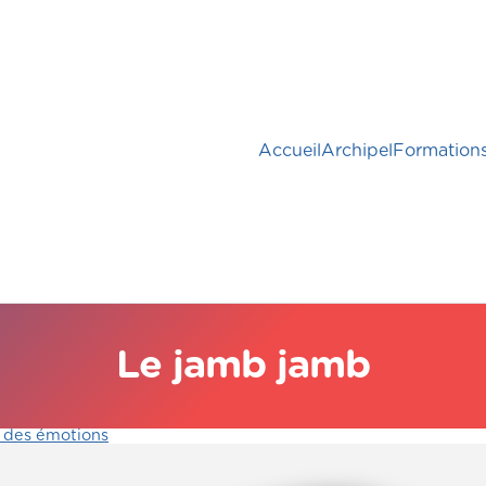
Accueil
Archipel
Formation
Le jamb jamb
 des émotions