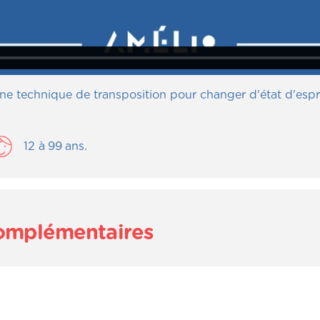
ne technique de transposition pour changer d'état d'espri
12
à
99
ans.
complémentaires