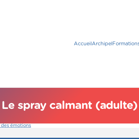
Accueil
Archipel
Formation
Le spray calmant (adulte)
 des émotions