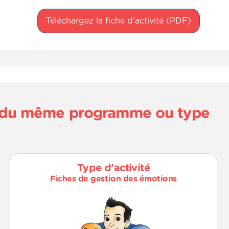
Téléchargez la fiche d'activité (PDF)
és du même programme ou type
Type d'activité
Fiches de gestion des émotions