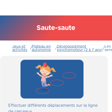
Saute-saute
Jeux et
Plateau en
Développement
Les
/
/
/
activités
autonomie
psychomoteur (2 à 7 ans)
sen
Effectuer différents déplacements sur la ligne
de cerceaux.