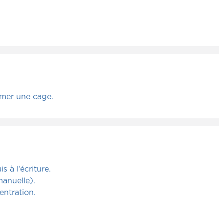
rmer une cage.
 à l’écriture.
anuelle).
entration.