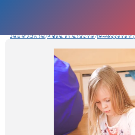
Jeux et activités
/
Plateau en autonomie
/
Développement p