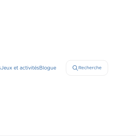
s
Jeux et activités
Blogue
Recherche