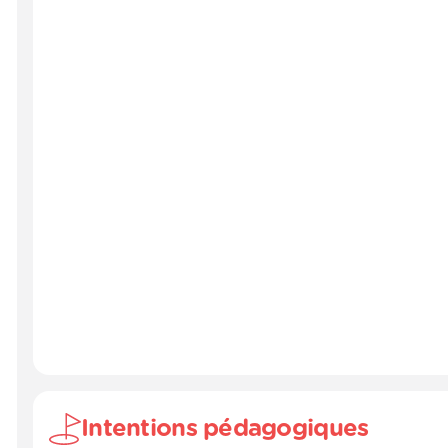
Intentions pédagogiques