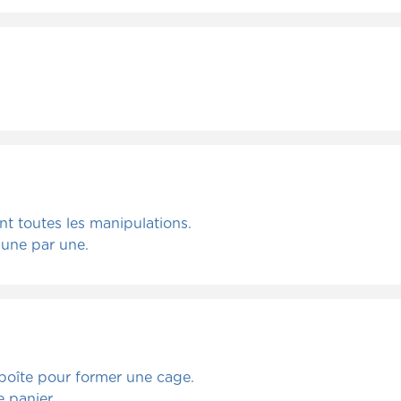
nt toutes les manipulations.
s une par une.
 boîte pour former une cage.
 panier.