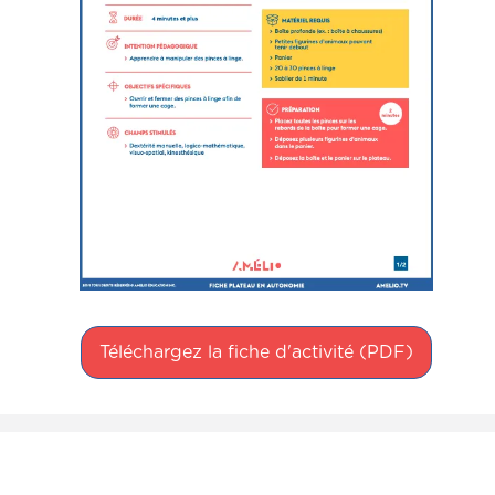
Téléchargez la fiche d'activité (PDF)