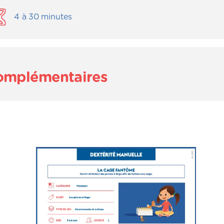
4
à
30
minutes
complémentaires