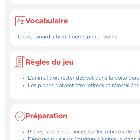
Vocabulaire
Cage, canard, chien, libérer, pince, vache
Règles du jeu
L’animal doit rester debout dans la boîte dura
Les pinces doivent être retirées et réinstallée
Préparation
Placez toutes les pinces sur les rebords de la
Déposez plusieurs figurines d’animaux dans le