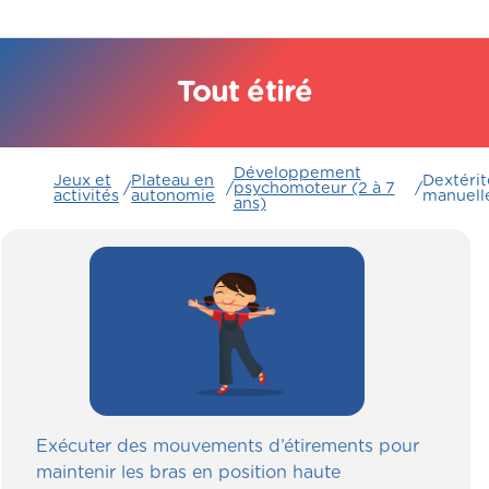
Tout étiré
Développement
Jeux et
Plateau en
Dextérit
/
/
psychomoteur (2 à 7
/
activités
autonomie
manuell
ans)
Exécuter des mouvements d’étirements pour
maintenir les bras en position haute