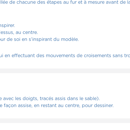
illée de chacune des étapes au fur et à mesure avant de la
spirer.
dessus, au centre.
ur de soi en s’inspirant du modèle.
e lui en effectuant des mouvements de croisements sans tro
ure avec les doigts, tracés assis dans le sable).
de façon assise, en restant au centre, pour dessiner.