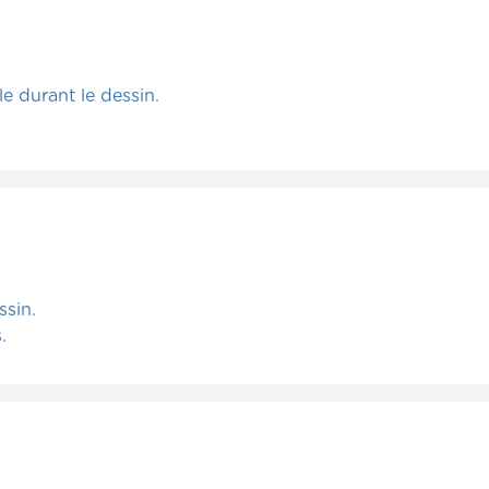
le durant le dessin.
ssin.
.