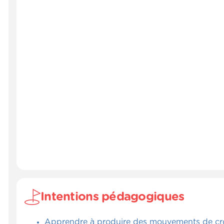
Intentions pédagogiques
Apprendre à produire des mouvements de cro