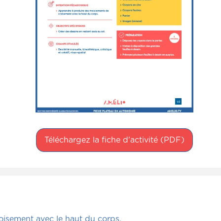
Téléchargez la fiche d'activité (PDF)
isement avec le haut du corps.