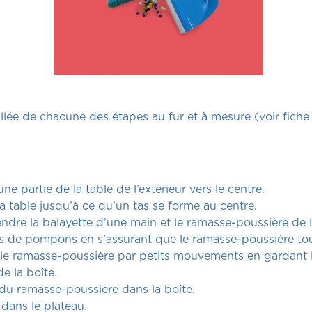
illée de chacune des étapes au fur et à mesure (voir fiche 
 partie de la table de l’extérieur vers le centre.
la table jusqu’à ce qu’un tas se forme au centre.
dre la balayette d’une main et le ramasse-poussière de l
s de pompons en s’assurant que le ramasse-poussière touc
le ramasse-poussière par petits mouvements en gardant l
e la boîte.
 du ramasse-poussière dans la boîte.
 dans le plateau.