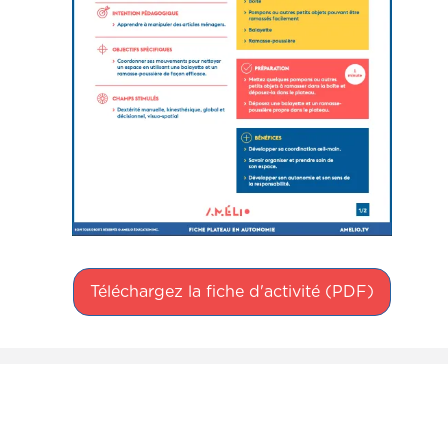
Téléchargez la fiche d'activité (PDF)