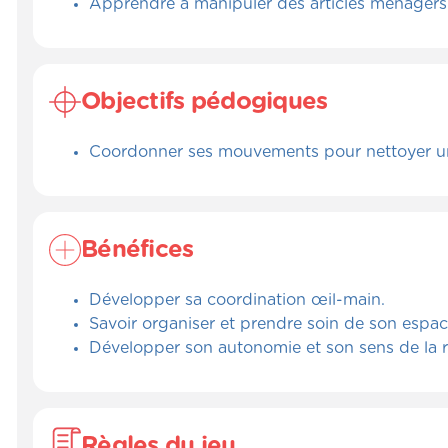
Apprendre à manipuler des articles ménagers
Objectifs pédogiques
Coordonner ses mouvements pour nettoyer un e
Bénéfices
Développer sa coordination œil-main.
Savoir organiser et prendre soin de son espac
Développer son autonomie et son sens de la r
Règles du jeu