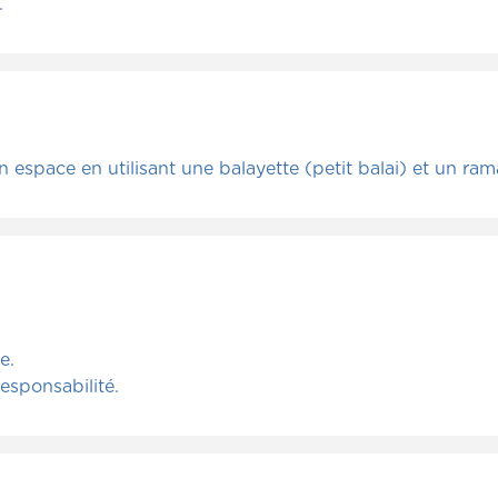
.
space en utilisant une balayette (petit balai) et un ram
e.
esponsabilité.