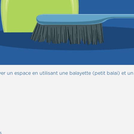
r un espace en utilisant une balayette (petit balai) et u
s