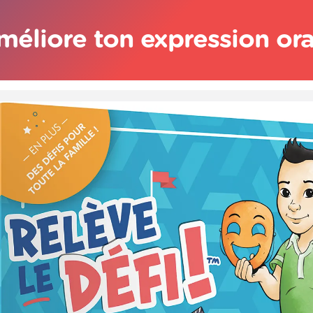
Améliore ton expression or