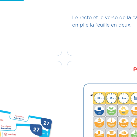
Le recto et le verso de la ca
on plie la feuille en deux.
P