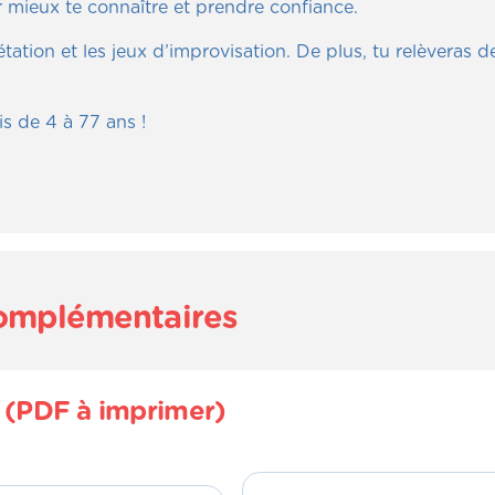
mieux te connaître et prendre confiance.
tation et les jeux d’improvisation. De plus, tu relèveras 
s de 4 à 77 ans !
complémentaires
t (PDF à imprimer)