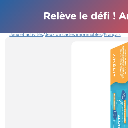
Relève le défi ! 
Jeux et activités
/
Jeux de cartes imprimables
/
Français