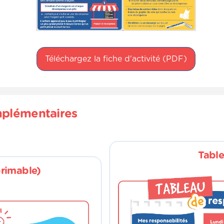
Téléchargez la fiche d'activité (PDF)
mplémentaires
Table
rimable)