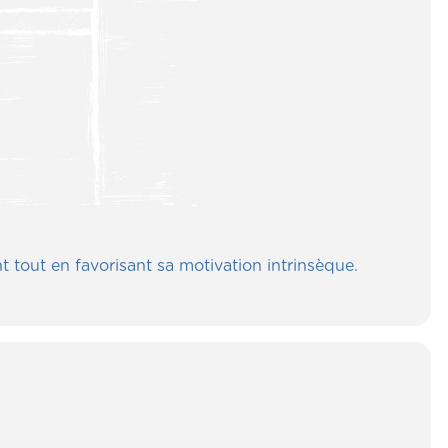
out en favorisant sa motivation intrinsèque.