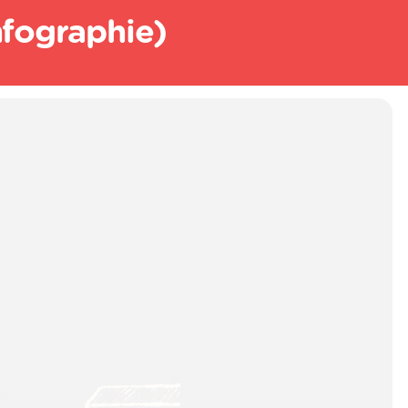
nfographie)