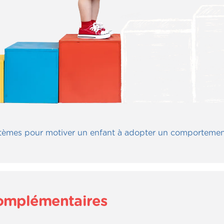
èmes pour motiver un enfant à adopter un comportement t
complémentaires