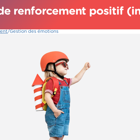
e renforcement positif (i
ent
/
Gestion des émotions