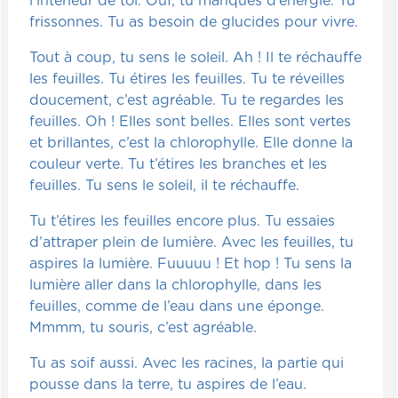
l’intérieur de toi. Ouf, tu manques d’énergie. Tu
frissonnes. Tu as besoin de glucides pour vivre.
Tout à coup, tu sens le soleil. Ah ! Il te réchauffe
les feuilles. Tu étires les feuilles. Tu te réveilles
doucement, c’est agréable. Tu te regardes les
feuilles. Oh ! Elles sont belles. Elles sont vertes
et brillantes, c’est la chlorophylle. Elle donne la
couleur verte. Tu t’étires les branches et les
feuilles. Tu sens le soleil, il te réchauffe.
Tu t’étires les feuilles encore plus. Tu essaies
d’attraper plein de lumière. Avec les feuilles, tu
aspires la lumière. Fuuuuu ! Et hop ! Tu sens la
lumière aller dans la chlorophylle, dans les
feuilles, comme de l’eau dans une éponge.
Mmmm, tu souris, c’est agréable.
Tu as soif aussi. Avec les racines, la partie qui
pousse dans la terre, tu aspires de l’eau.