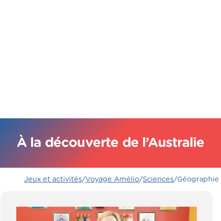
À la découverte de l’Australie
Jeux et activités
/
Voyage Amélio
/
Sciences
/
Géographie