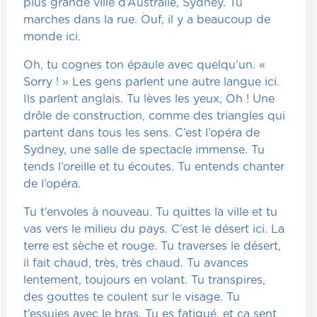
plus grande ville d’Australie, Sydney. Tu
marches dans la rue. Ouf, il y a beaucoup de
monde ici.
Oh, tu cognes ton épaule avec quelqu’un. «
Sorry ! » Les gens parlent une autre langue ici.
Ils parlent anglais. Tu lèves les yeux, Oh ! Une
drôle de construction, comme des triangles qui
partent dans tous les sens. C’est l’opéra de
Sydney, une salle de spectacle immense. Tu
tends l’oreille et tu écoutes. Tu entends chanter
de l’opéra.
Tu t’envoles à nouveau. Tu quittes la ville et tu
vas vers le milieu du pays. C’est le désert ici. La
terre est sèche et rouge. Tu traverses le désert,
il fait chaud, très, très chaud. Tu avances
lentement, toujours en volant. Tu transpires,
des gouttes te coulent sur le visage. Tu
t’essuies avec le bras. Tu es fatigué, et ça sent