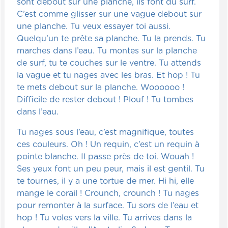
sont debout sur une planche, ils font du surf.
C’est comme glisser sur une vague debout sur
une planche. Tu veux essayer toi aussi.
Quelqu’un te prête sa planche. Tu la prends. Tu
marches dans l’eau. Tu montes sur la planche
de surf, tu te couches sur le ventre. Tu attends
la vague et tu nages avec les bras. Et hop ! Tu
te mets debout sur la planche. Woooooo !
Difficile de rester debout ! Plouf ! Tu tombes
dans l’eau.
Tu nages sous l’eau, c’est magnifique, toutes
ces couleurs. Oh ! Un requin, c’est un requin à
pointe blanche. Il passe près de toi. Wouah !
Ses yeux font un peu peur, mais il est gentil. Tu
te tournes, il y a une tortue de mer. Hi hi, elle
mange le corail ! Crounch, crounch ! Tu nages
pour remonter à la surface. Tu sors de l’eau et
hop ! Tu voles vers la ville. Tu arrives dans la