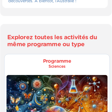
découvertes. À bientôt, l’Australie !
Explorez toutes les activités du
même programme ou type
Programme
Sciences