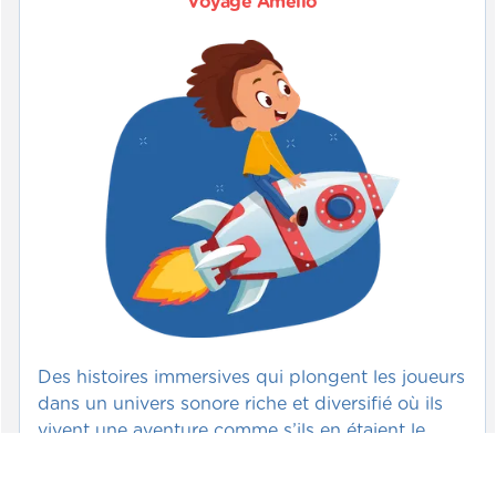
Voyage Amélio
Des histoires immersives qui plongent les joueurs
dans un univers sonore riche et diversifié où ils
vivent une aventure comme s’ils en étaient le
héros (ex. : un loup, Pablo Picasso ou un flocon
de neige).