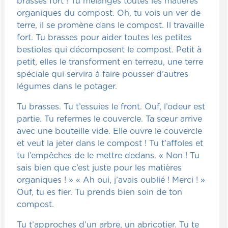
brasses fort ! Tu mélanges toutes les matières
organiques du compost. Oh, tu vois un ver de
terre, il se promène dans le compost. Il travaille
fort. Tu brasses pour aider toutes les petites
bestioles qui décomposent le compost. Petit à
petit, elles le transforment en terreau, une terre
spéciale qui servira à faire pousser d’autres
légumes dans le potager.
Tu brasses. Tu t’essuies le front. Ouf, l’odeur est
partie. Tu refermes le couvercle. Ta sœur arrive
avec une bouteille vide. Elle ouvre le couvercle
et veut la jeter dans le compost ! Tu t’affoles et
tu l’empêches de le mettre dedans. « Non ! Tu
sais bien que c’est juste pour les matières
organiques ! » « Ah oui, j’avais oublié ! Merci ! »
Ouf, tu es fier. Tu prends bien soin de ton
compost.
Tu t’approches d’un arbre, un abricotier. Tu te