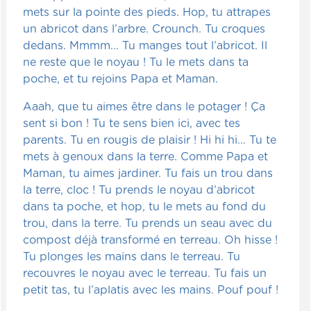
mets sur la pointe des pieds. Hop, tu attrapes
un abricot dans l’arbre. Crounch. Tu croques
dedans. Mmmm... Tu manges tout l’abricot. Il
ne reste que le noyau ! Tu le mets dans ta
poche, et tu rejoins Papa et Maman.
Aaah, que tu aimes être dans le potager ! Ça
sent si bon ! Tu te sens bien ici, avec tes
parents. Tu en rougis de plaisir ! Hi hi hi... Tu te
mets à genoux dans la terre. Comme Papa et
Maman, tu aimes jardiner. Tu fais un trou dans
la terre, cloc ! Tu prends le noyau d’abricot
dans ta poche, et hop, tu le mets au fond du
trou, dans la terre. Tu prends un seau avec du
compost déjà transformé en terreau. Oh hisse !
Tu plonges les mains dans le terreau. Tu
recouvres le noyau avec le terreau. Tu fais un
petit tas, tu l’aplatis avec les mains. Pouf pouf !