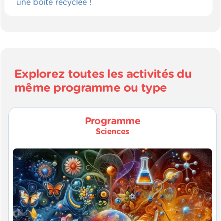
une boîte recyclée !
Explorez toutes les activités du
même programme ou type
Programme
Sciences