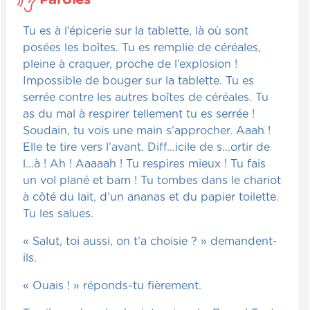
Tu es à l’épicerie sur la tablette, là où sont
posées les boîtes. Tu es remplie de céréales,
pleine à craquer, proche de l’explosion !
Impossible de bouger sur la tablette. Tu es
serrée contre les autres boîtes de céréales. Tu
as du mal à respirer tellement tu es serrée !
Soudain, tu vois une main s’approcher. Aaah !
Elle te tire vers l’avant. Diff...icile de s...ortir de
l...à ! Ah ! Aaaaah ! Tu respires mieux ! Tu fais
un vol plané et bam ! Tu tombes dans le chariot
à côté du lait, d’un ananas et du papier toilette.
Tu les salues.
« Salut, toi aussi, on t’a choisie ? » demandent-
ils.
« Ouais ! » réponds-tu fièrement.