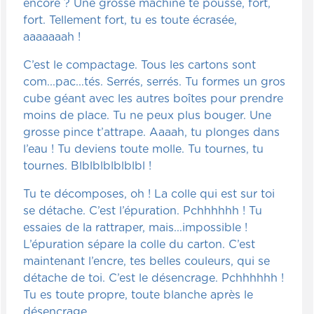
encore ? Une grosse machine te pousse, fort,
fort. Tellement fort, tu es toute écrasée,
aaaaaaah !
C’est le compactage. Tous les cartons sont
com...pac...tés. Serrés, serrés. Tu formes un gros
cube géant avec les autres boîtes pour prendre
moins de place. Tu ne peux plus bouger. Une
grosse pince t’attrape. Aaaah, tu plonges dans
l’eau ! Tu deviens toute molle. Tu tournes, tu
tournes. Blblblblblblbl !
Tu te décomposes, oh ! La colle qui est sur toi
se détache. C’est l’épuration. Pchhhhhh ! Tu
essaies de la rattraper, mais...impossible !
L’épuration sépare la colle du carton. C’est
maintenant l’encre, tes belles couleurs, qui se
détache de toi. C’est le désencrage. Pchhhhhh !
Tu es toute propre, toute blanche après le
désencrage.