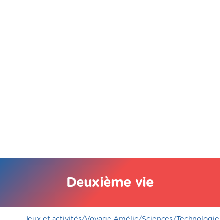
Deuxième vie
Jeux et activités
/
Voyage Amélio
/
Sciences
/
Technologie