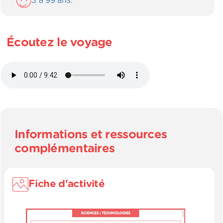
3
à
99
ans.
Écoutez le voyage
Informations et ressources
complémentaires
Fiche d'activité