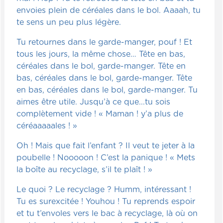
envoies plein de céréales dans le bol. Aaaah, tu
te sens un peu plus légère.
Tu retournes dans le garde-manger, pouf ! Et
tous les jours, la même chose… Tête en bas,
céréales dans le bol, garde-manger. Tête en
bas, céréales dans le bol, garde-manger. Tête
en bas, céréales dans le bol, garde-manger. Tu
aimes être utile. Jusqu’à ce que...tu sois
complètement vide ! « Maman ! y’a plus de
céréaaaaales ! »
Oh ! Mais que fait l’enfant ? Il veut te jeter à la
poubelle ! Nooooon ! C’est la panique ! « Mets
la boîte au recyclage, s’il te plaît ! »
Le quoi ? Le recyclage ? Humm, intéressant !
Tu es surexcitée ! Youhou ! Tu reprends espoir
et tu t’envoles vers le bac à recyclage, là où on