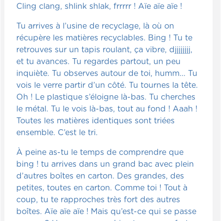
Cling clang, shlink shlak, frrrrr ! Aïe aïe aïe !
Tu arrives à l’usine de recyclage, là où on
récupère les matières recyclables. Bing ! Tu te
retrouves sur un tapis roulant, ça vibre, djjjjjjjj,
et tu avances. Tu regardes partout, un peu
inquiète. Tu observes autour de toi, humm... Tu
vois le verre partir d’un côté. Tu tournes la tête.
Oh ! Le plastique s’éloigne là-bas. Tu cherches
le métal. Tu le vois là-bas, tout au fond ! Aaah !
Toutes les matières identiques sont triées
ensemble. C’est le tri.
À peine as-tu le temps de comprendre que
bing ! tu arrives dans un grand bac avec plein
d’autres boîtes en carton. Des grandes, des
petites, toutes en carton. Comme toi ! Tout à
coup, tu te rapproches très fort des autres
boîtes. Aïe aïe aïe ! Mais qu’est-ce qui se passe