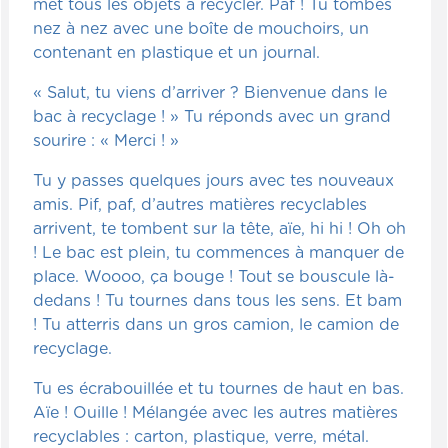
met tous les objets à recycler. Paf ! Tu tombes
nez à nez avec une boîte de mouchoirs, un
contenant en plastique et un journal.
« Salut, tu viens d’arriver ? Bienvenue dans le
bac à recyclage ! » Tu réponds avec un grand
sourire : « Merci ! »
Tu y passes quelques jours avec tes nouveaux
amis. Pif, paf, d’autres matières recyclables
arrivent, te tombent sur la tête, aïe, hi hi ! Oh oh
! Le bac est plein, tu commences à manquer de
place. Woooo, ça bouge ! Tout se bouscule là-
dedans ! Tu tournes dans tous les sens. Et bam
! Tu atterris dans un gros camion, le camion de
recyclage.
Tu es écrabouillée et tu tournes de haut en bas.
Aïe ! Ouille ! Mélangée avec les autres matières
recyclables : carton, plastique, verre, métal.