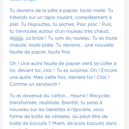
Tu deviens de la pâte à papier, toute molle. Tu
t’étends sur un tapis roulant, complètement à
plat. Tu t’égouttes, tu sèches. Ploc ploc ! Puis,
tu t’enroules autour d’un rouleau très chaud,
djjjjjjjjj, ça brûle ! Tu sors du rouleau. Tu es toute
chaude, toute plate. Tu deviens… une nouvelle
feuille de papier, toute fine.
Oh ! Une autre feuille de papier vient se coller à
toi, devant toi, cloc ! Tu es surprise. Oh ! Encore
une autre. Mais cette fois, derrière toi ! Cloc !
Comme un sandwich !
Tu es devenue du carton... Hourra ! Recyclée,
transformée, réutilisée. Bientôt, tu seras à
nouveau sur les tablettes à l’épicerie, sous
forme de boîte de céréales, ou peut-être de
boîte de biscuits ? Miam, de bons biscuits dans