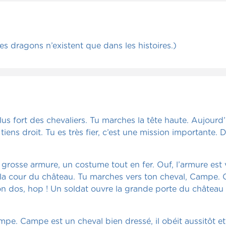
es dragons n’existent que dans les histoires.)
lus fort des chevaliers. Tu marches la tête haute. Aujourd’h
tiens droit. Tu es très fier, c’est une mission importante. 
grosse armure, un costume tout en fer. Ouf, l’armure est vr
la cour du château. Tu marches vers ton cheval, Campe. C
on dos, hop ! Un soldat ouvre la grande porte du château e
e. Campe est un cheval bien dressé, il obéit aussitôt et s