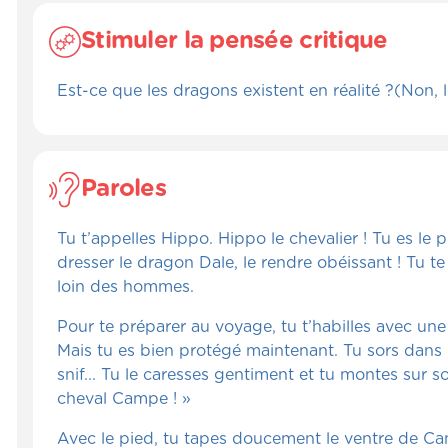
Stimuler la pensée critique
Est-ce que les dragons existent en réalité ?(Non, l
Paroles
Tu t’appelles Hippo. Hippo le chevalier ! Tu es le p
dresser le dragon Dale, le rendre obéissant ! Tu te 
loin des hommes.
Pour te préparer au voyage, tu t’habilles avec une 
Mais tu es bien protégé maintenant. Tu sors dans 
snif... Tu le caresses gentiment et tu montes sur s
cheval Campe ! »
Avec le pied, tu tapes doucement le ventre de Camp