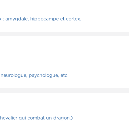
aux : amygdale, hippocampe et cortex.
 neurologue, psychologue, etc.
chevalier qui combat un dragon.)