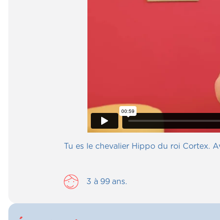
Tu es le chevalier Hippo du roi Cortex. 
3
à
99
ans.