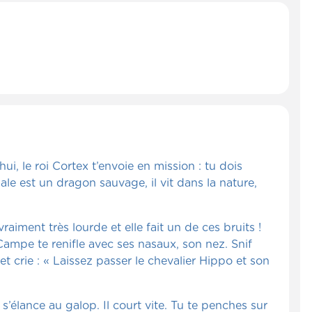
ui, le roi Cortex t’envoie en mission : tu dois
Dale est un dragon sauvage, il vit dans la nature,
aiment très lourde et elle fait un de ces bruits !
ampe te renifle avec ses nasaux, son nez. Snif
t crie : « Laissez passer le chevalier Hippo et son
’élance au galop. Il court vite. Tu te penches sur