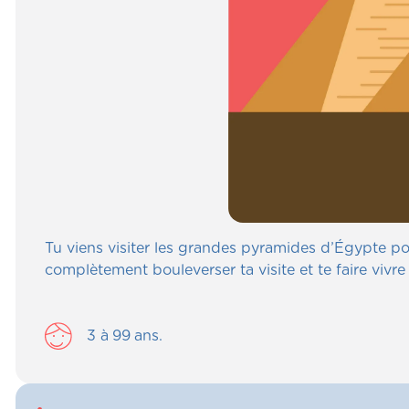
Tu viens visiter les grandes pyramides d’Égypte p
complètement bouleverser ta visite et te faire vivre
3
à
99
ans.