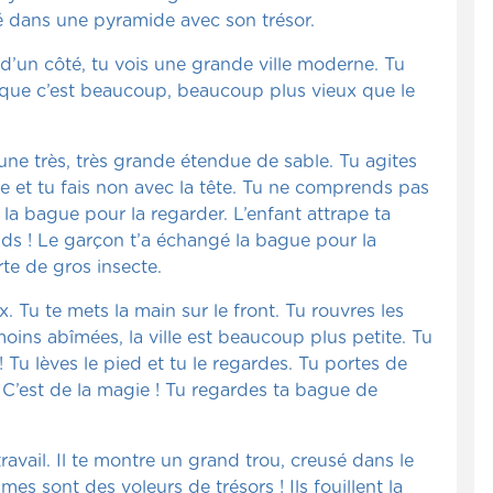
é dans une pyramide avec son trésor.
 d’un côté, tu vois une grande ville moderne. Tu
it que c’est beaucoup, beaucoup plus vieux que le
 une très, très grande étendue de sable. Tu agites
lle et tu fais non avec la tête. Tu ne comprends pas
 la bague pour la regarder. L’enfant attrape ta
nds ! Le garçon t’a échangé la bague pour la
te de gros insecte.
. Tu te mets la main sur le front. Tu rouvres les
oins abîmées, la ville est beaucoup plus petite. Tu
Tu lèves le pied et tu le regardes. Tu portes de
! C’est de la magie ! Tu regardes ta bague de
travail. Il te montre un grand trou, creusé dans le
s sont des voleurs de trésors ! Ils fouillent la