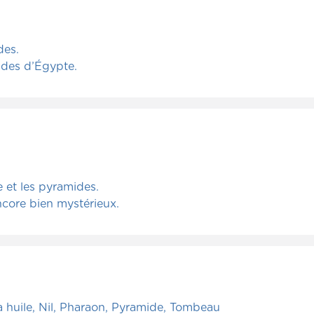
des.
amides d’Égypte.
e et les pyramides.
core bien mystérieux.
 huile, Nil, Pharaon, Pyramide, Tombeau