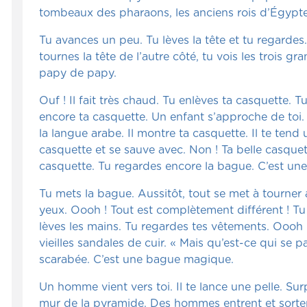
tombeaux des pharaons, les anciens rois d’Égypte,
Tu avances un peu. Tu lèves la tête et tu regardes
tournes la tête de l’autre côté, tu vois les trois
papy de papy.
Ouf ! Il fait très chaud. Tu enlèves ta casquette. 
encore ta casquette. Un enfant s’approche de toi. I
la langue arabe. Il montre ta casquette. Il te tend
casquette et se sauve avec. Non ! Ta belle casque
casquette. Tu regardes encore la bague. C’est une
Tu mets la bague. Aussitôt, tout se met à tourner a
yeux. Oooh ! Tout est complètement différent ! Tu 
lèves les mains. Tu regardes tes vêtements. Oooh !
vieilles sandales de cuir. « Mais qu’est-ce qui se
scarabée. C’est une bague magique.
Un homme vient vers toi. Il te lance une pelle. Surp
mur de la pyramide. Des hommes entrent et sortent 