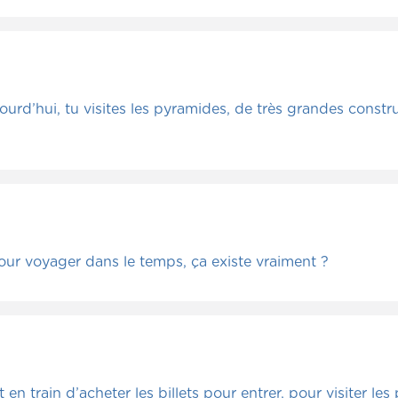
urd’hui, tu visites les pyramides, de très grandes constr
r voyager dans le temps, ça existe vraiment ?
en train d’acheter les billets pour entrer, pour visiter les