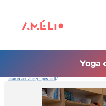
Yoga d
Jeux et activités
/
Repos actif
/