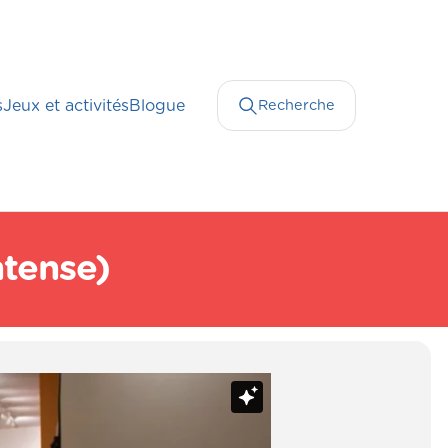
s
Jeux et activités
Blogue
Recherche
ntense)