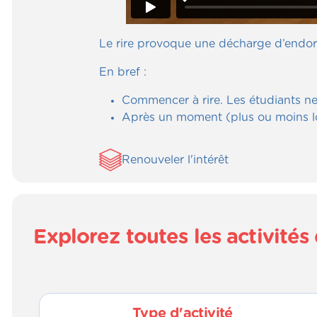
Le rire provoque une décharge d’endorphi
En bref :
Commencer à rire. Les étudiants ne p
Après un moment (plus ou moins long
Renouveler l'intérêt
Explorez toutes les activit
Type d'activité