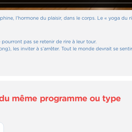
ne, l’hormone du plaisir, dans le corps. Le « yoga du rire
ourront pas se retenir de rire à leur tour.
), les inviter à s’arrêter. Tout le monde devrait se senti
és du même programme ou type