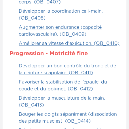
corps. (OB_0407)
Développer la coordination œil-main.
(OB_0408)
Augmenter son endurance (capacité
cardiovasculaire). (OB_0409)
Améliorer sa vitesse d'exécution. (OB_0410)
Progression - Motricité fine
Développer un bon contrôle du tronc et de
la ceinture scapulaire. (OB_0411)
Favoriser la stabilisation de l’épaule, du
coude et du poignet. (OB_0412)
Développer la musculature de la main.
(OB_0413)
Bouger les doigts séparément (dissociation
des petits muscles). (OB_0414)