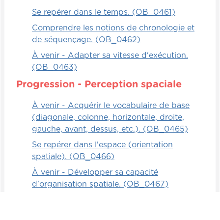
Se repérer dans le temps. (OB_0461)
Comprendre les notions de chronologie et
de séquençage. (OB_0462)
À venir - Adapter sa vitesse d'exécution.
(OB_0463)
Progression - Perception spaciale
À venir - Acquérir le vocabulaire de base
(diagonale, colonne, horizontale, droite,
gauche, avant, dessus, etc.). (OB_0465)
Se repérer dans l'espace (orientation
spatiale). (OB_0466)
À venir - Développer sa capacité
d'organisation spatiale. (OB_0467)
S'adapter à l'espace. (OB_0468)
Développer la latéralisation. (OB_0469)