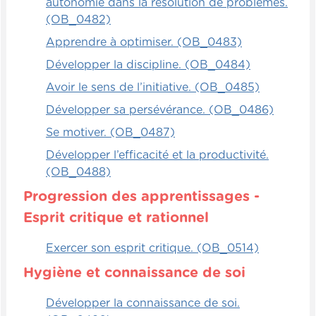
autonomie dans la résolution de problèmes.
(OB_0482)
Apprendre à optimiser. (OB_0483)
Développer la discipline. (OB_0484)
Avoir le sens de l’initiative. (OB_0485)
Développer sa persévérance. (OB_0486)
Se motiver. (OB_0487)
Développer l’efficacité et la productivité.
(OB_0488)
Progression des apprentissages -
Esprit critique et rationnel
Exercer son esprit critique. (OB_0514)
Hygiène et connaissance de soi
Développer la connaissance de soi.