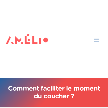
Comment faciliter le moment
du coucher ?