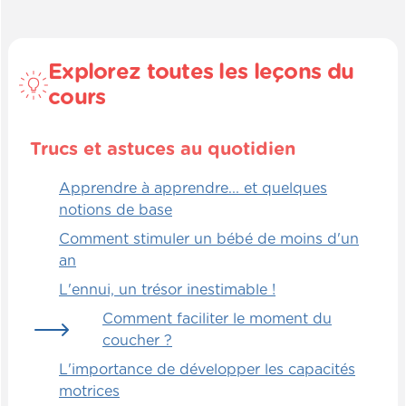
Explorez toutes les leçons du
cours
Trucs et astuces au quotidien
Apprendre à apprendre... et quelques
notions de base
Comment stimuler un bébé de moins d'un
an
L'ennui, un trésor inestimable !
Comment faciliter le moment du
coucher ?
L'importance de développer les capacités
motrices