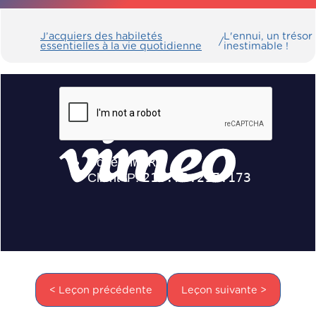
J’acquiers des habiletés
L'ennui, un trésor
/
essentielles à la vie quotidienne
inestimable !
< Leçon précédente
Leçon suivante >