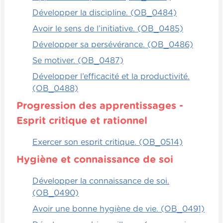
Développer la discipline. (OB_0484)
Avoir le sens de l’initiative. (OB_0485)
Développer sa persévérance. (OB_0486)
Se motiver. (OB_0487)
Développer l’efficacité et la productivité.
(OB_0488)
Progression des apprentissages -
Esprit critique et rationnel
Exercer son esprit critique. (OB_0514)
Hygiène et connaissance de soi
Développer la connaissance de soi.
(OB_0490)
Avoir une bonne hygiène de vie. (OB_0491)