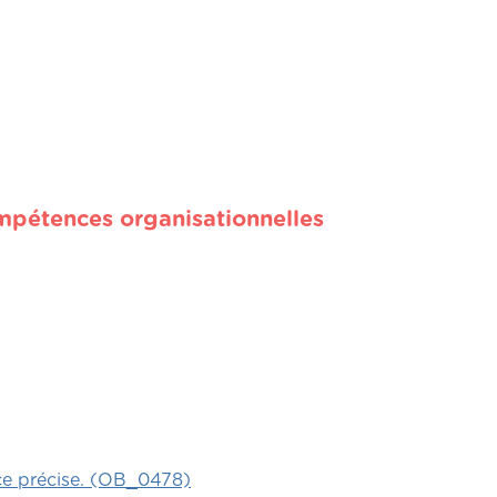
mpétences organisationnelles
ce précise. (OB_0478)