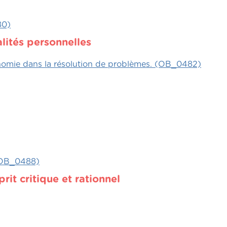
80)
lités personnelles
onomie dans la résolution de problèmes. (OB_0482)
. (OB_0488)
it critique et rationnel