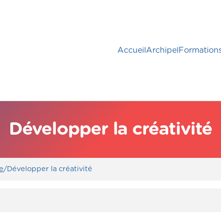
Accueil
Archipel
Formation
Développer la créativité
e
/
Développer la créativité