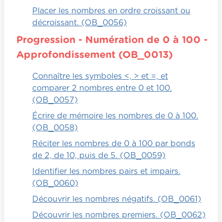
Placer les nombres en ordre croissant ou
décroissant. (OB_0056)
Progression - Numération de 0 à 100 -
Approfondissement (OB_0013)
Connaître les symboles <, > et =, et
comparer 2 nombres entre 0 et 100.
(OB_0057)
Écrire de mémoire les nombres de 0 à 100.
(OB_0058)
Réciter les nombres de 0 à 100 par bonds
de 2, de 10, puis de 5. (OB_0059)
Identifier les nombres pairs et impairs.
(OB_0060)
Découvrir les nombres négatifs. (OB_0061)
Découvrir les nombres premiers. (OB_0062)