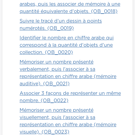
arabes, puis les associer de mémoire à une
quantité équivalente d'objets. (OB_0018)
Suivre le tracé d'un dessin à points
numérotés. (OB_0019)
Identifier le nombre en chiffre arabe qui
correspond à la quantité d'objets d'une
collection. (OB_0020)
Mémoriser un nombre présenté
verbalement, puis l'associer à sa
représentation en chiffre arabe (mémoire
auditive). (OB_0021)
Associer 3 façons de représenter un même
nombre. (OB_0022)
Mémoriser un nombre présenté
visuellement, puis l'associer à sa
représentation en chiffre arabe (mémoire
visuelle). (OB_0023)