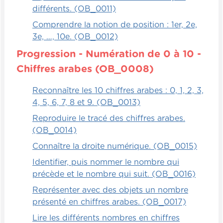
différents. (OB_0011)
Comprendre la notion de position : 1er, 2e,
3e, …, 10e. (OB_0012)
Progression - Numération de 0 à 10 -
Chiffres arabes (OB_0008)
Reconnaître les 10 chiffres arabes : 0, 1, 2, 3,
4, 5, 6, 7, 8 et 9. (OB_0013)
Reproduire le tracé des chiffres arabes.
(OB_0014)
Connaître la droite numérique. (OB_0015)
Identifier, puis nommer le nombre qui
précède et le nombre qui suit. (OB_0016)
Représenter avec des objets un nombre
présenté en chiffres arabes. (OB_0017)
Lire les différents nombres en chiffres