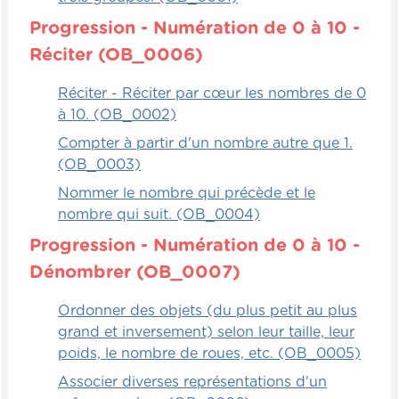
Progression - Numération de 0 à 10 -
Réciter (OB_0006)
Réciter - Réciter par cœur les nombres de 0
à 10. (OB_0002)
Compter à partir d'un nombre autre que 1.
(OB_0003)
Nommer le nombre qui précède et le
nombre qui suit. (OB_0004)
Progression - Numération de 0 à 10 -
Dénombrer (OB_0007)
Ordonner des objets (du plus petit au plus
grand et inversement) selon leur taille, leur
poids, le nombre de roues, etc. (OB_0005)
Associer diverses représentations d'un