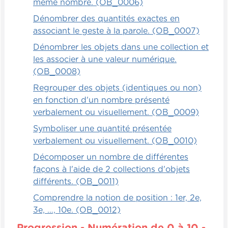
même nombre. (OB_0006)
Dénombrer des quantités exactes en
associant le geste à la parole. (OB_0007)
Dénombrer les objets dans une collection et
les associer à une valeur numérique.
(OB_0008)
Regrouper des objets (identiques ou non)
en fonction d'un nombre présenté
verbalement ou visuellement. (OB_0009)
Symboliser une quantité présentée
verbalement ou visuellement. (OB_0010)
Décomposer un nombre de différentes
façons à l'aide de 2 collections d'objets
différents. (OB_0011)
Comprendre la notion de position : 1er, 2e,
3e, …, 10e. (OB_0012)
Progression - Numération de 0 à 10 -