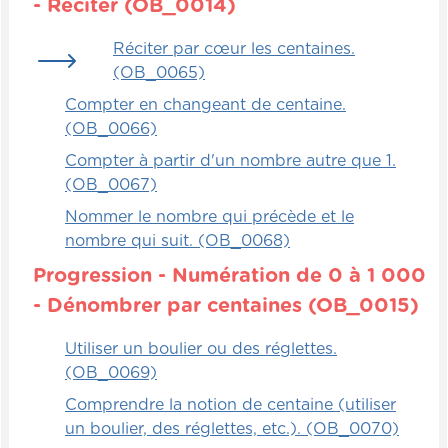
- Réciter (OB_0014)
Réciter par cœur les centaines.
(OB_0065)
Compter en changeant de centaine.
(OB_0066)
Compter à partir d'un nombre autre que 1.
(OB_0067)
Nommer le nombre qui précède et le
nombre qui suit. (OB_0068)
Progression - Numération de 0 à 1 000
- Dénombrer par centaines (OB_0015)
Utiliser un boulier ou des réglettes.
(OB_0069)
Comprendre la notion de centaine (utiliser
un boulier, des réglettes, etc.). (OB_0070)