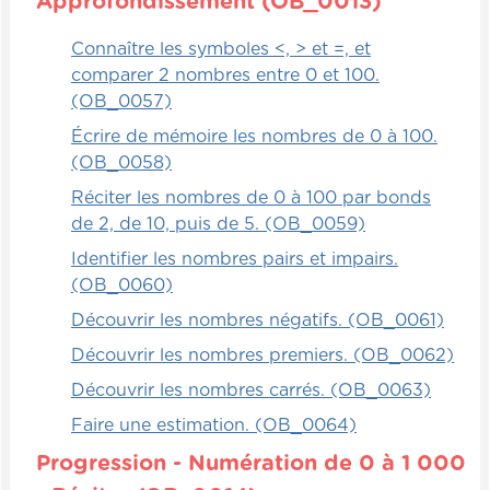
Approfondissement (OB_0013)
Connaître les symboles <, > et =, et
comparer 2 nombres entre 0 et 100.
(OB_0057)
Écrire de mémoire les nombres de 0 à 100.
(OB_0058)
Réciter les nombres de 0 à 100 par bonds
de 2, de 10, puis de 5. (OB_0059)
Identifier les nombres pairs et impairs.
(OB_0060)
Découvrir les nombres négatifs. (OB_0061)
Découvrir les nombres premiers. (OB_0062)
Découvrir les nombres carrés. (OB_0063)
Faire une estimation. (OB_0064)
Progression - Numération de 0 à 1 000