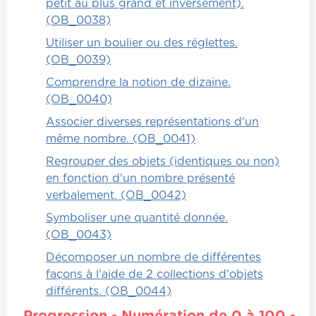
petit au plus grand et inversement).
(OB_0038)
Utiliser un boulier ou des réglettes.
(OB_0039)
Comprendre la notion de dizaine.
(OB_0040)
Associer diverses représentations d'un
même nombre. (OB_0041)
Regrouper des objets (identiques ou non)
en fonction d'un nombre présenté
verbalement. (OB_0042)
Symboliser une quantité donnée.
(OB_0043)
Décomposer un nombre de différentes
façons à l'aide de 2 collections d'objets
différents. (OB_0044)
Progression - Numération de 0 à 100 -