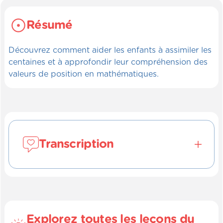
Résumé
Découvrez comment aider les enfants à assimiler les
centaines et à approfondir leur compréhension des
valeurs de position en mathématiques.
Transcription
Réciter par cœur les centaines.
(OB_0065)
Les enfants ont bien assimilé les chiffres de
Explorez toutes les leçons du