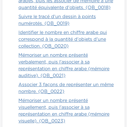
arabes, puis les associer de mémoire à une
quantité équivalente d'objets. (OB_0018)
Suivre le tracé d'un dessin à points
numérotés. (OB_0019)
Identifier le nombre en chiffre arabe qui
correspond à la quantité d'objets d'une
collection. (OB_0020)
Mémoriser un nombre présenté
verbalement, puis l'associer à sa
représentation en chiffre arabe (mémoire
auditive). (OB_0021)
Associer 3 façons de représenter un même
nombre. (OB_0022)
Mémoriser un nombre présenté
visuellement, puis l'associer à sa
représentation en chiffre arabe (mémoire
visuelle). (OB_0023)