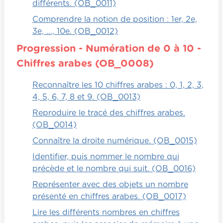
différents. (OB_0011)
Comprendre la notion de position : 1er, 2e,
3e, …, 10e. (OB_0012)
Progression - Numération de 0 à 10 -
Chiffres arabes (OB_0008)
Reconnaître les 10 chiffres arabes : 0, 1, 2, 3,
4, 5, 6, 7, 8 et 9. (OB_0013)
Reproduire le tracé des chiffres arabes.
(OB_0014)
Connaître la droite numérique. (OB_0015)
Identifier, puis nommer le nombre qui
précède et le nombre qui suit. (OB_0016)
Représenter avec des objets un nombre
présenté en chiffres arabes. (OB_0017)
Lire les différents nombres en chiffres