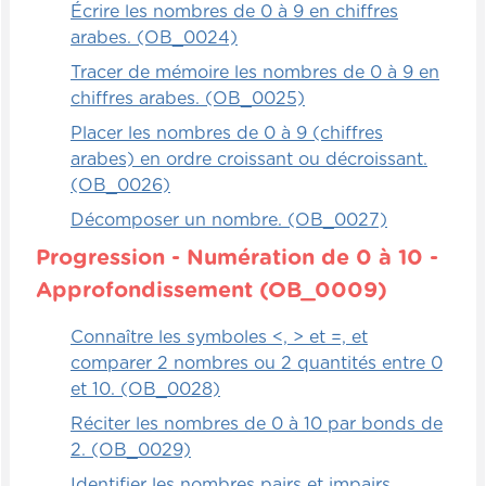
Écrire les nombres de 0 à 9 en chiffres
arabes. (OB_0024)
Tracer de mémoire les nombres de 0 à 9 en
chiffres arabes. (OB_0025)
Placer les nombres de 0 à 9 (chiffres
arabes) en ordre croissant ou décroissant.
(OB_0026)
Décomposer un nombre. (OB_0027)
Progression - Numération de 0 à 10 -
Approfondissement (OB_0009)
Connaître les symboles <, > et =, et
comparer 2 nombres ou 2 quantités entre 0
et 10. (OB_0028)
Réciter les nombres de 0 à 10 par bonds de
2. (OB_0029)
Identifier les nombres pairs et impairs.