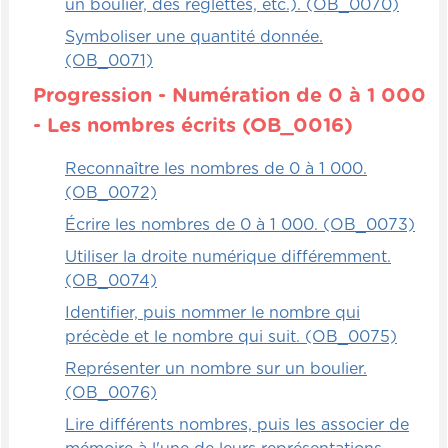
un boulier, des réglettes, etc.). (OB_0070)
Symboliser une quantité donnée.
(OB_0071)
Progression - Numération de 0 à 1 000
- Les nombres écrits (OB_0016)
Reconnaître les nombres de 0 à 1 000.
(OB_0072)
Écrire les nombres de 0 à 1 000. (OB_0073)
Utiliser la droite numérique différemment.
(OB_0074)
Identifier, puis nommer le nombre qui
précède et le nombre qui suit. (OB_0075)
Représenter un nombre sur un boulier.
(OB_0076)
Lire différents nombres, puis les associer de