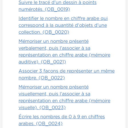
Suivre le tracé d'un dessin à points
numérotés. (OB_0019)
Identifier le nombre en chiffre arabe qui
correspond à la quantité d'objets d'une
collection. (OB_0020)
Mémoriser un nombre présenté
verbalement, puis l'associer à sa
représentation en chiffre arabe (mémoire
auditive). (OB_0021)
Associer 3 façons de représenter un même
nombre. (OB_0022)
Mémoriser un nombre présenté
visuellement, puis l'associer à sa
représentation en chiffre arabe (mémoire
visuelle). (OB_0023)
Écrire les nombres de 0 à 9 en chiffres
arabes. (OB_0024)