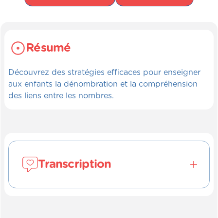
Résumé
Découvrez des stratégies efficaces pour enseigner
aux enfants la dénombration et la compréhension
des liens entre les nombres.
Transcription
Connaître les symboles <, > et =, et
comparer 2 nombres entre 0 et 1 000.