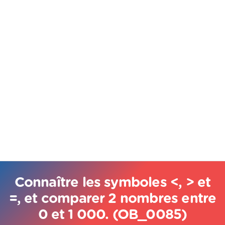
Connaître les symboles <, > et
=, et comparer 2 nombres entre
0 et 1 000. (OB_0085)