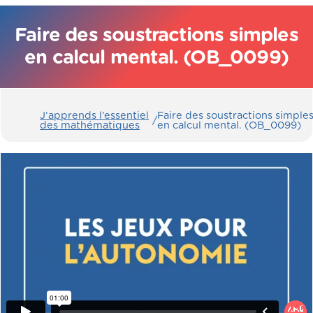
Faire des soustractions simples
en calcul mental. (OB_0099)
J’apprends l’essentiel
Faire des soustractions simple
/
des mathématiques
en calcul mental. (OB_0099)