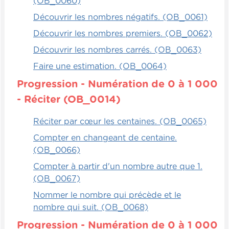
(OB_0060)
Découvrir les nombres négatifs. (OB_0061)
Découvrir les nombres premiers. (OB_0062)
Découvrir les nombres carrés. (OB_0063)
Faire une estimation. (OB_0064)
Progression - Numération de 0 à 1 000
- Réciter (OB_0014)
Réciter par cœur les centaines. (OB_0065)
Compter en changeant de centaine.
(OB_0066)
Compter à partir d'un nombre autre que 1.
(OB_0067)
Nommer le nombre qui précède et le
nombre qui suit. (OB_0068)
Progression - Numération de 0 à 1 000