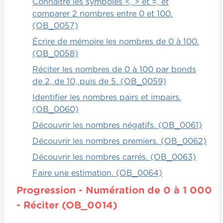
Connaître les symboles <, > et =, et
comparer 2 nombres entre 0 et 100.
(OB_0057)
Écrire de mémoire les nombres de 0 à 100.
(OB_0058)
Réciter les nombres de 0 à 100 par bonds
de 2, de 10, puis de 5. (OB_0059)
Identifier les nombres pairs et impairs.
(OB_0060)
Découvrir les nombres négatifs. (OB_0061)
Découvrir les nombres premiers. (OB_0062)
Découvrir les nombres carrés. (OB_0063)
Faire une estimation. (OB_0064)
Progression - Numération de 0 à 1 000
- Réciter (OB_0014)