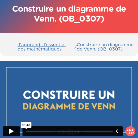
Construire un diagramme de
Venn. (OB_0307)
J’apprends l’essentiel
Construire un diagramme
/
des mathématiques
de Venn. (OB_0307)