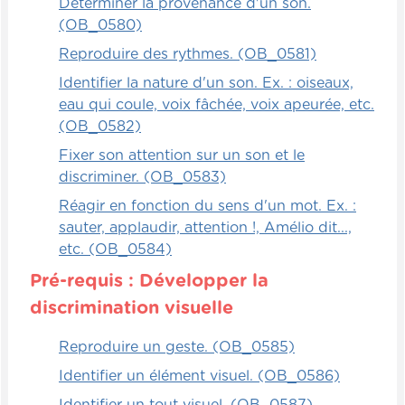
Déterminer la provenance d'un son.
(OB_0580)
Reproduire des rythmes. (OB_0581)
Identifier la nature d'un son. Ex. : oiseaux,
eau qui coule, voix fâchée, voix apeurée, etc.
(OB_0582)
Fixer son attention sur un son et le
discriminer. (OB_0583)
Réagir en fonction du sens d'un mot. Ex. :
sauter, applaudir, attention !, Amélio dit...,
etc. (OB_0584)
Pré-requis : Développer la
discrimination visuelle
Reproduire un geste. (OB_0585)
Identifier un élément visuel. (OB_0586)
Identifier un tout visuel. (OB_0587)