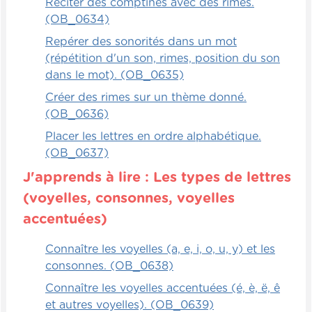
Réciter des comptines avec des rimes.
(OB_0634)
Repérer des sonorités dans un mot
(répétition d'un son, rimes, position du son
dans le mot). (OB_0635)
Créer des rimes sur un thème donné.
(OB_0636)
Placer les lettres en ordre alphabétique.
(OB_0637)
J'apprends à lire : Les types de lettres
(voyelles, consonnes, voyelles
accentuées)
Connaître les voyelles (a, e, i, o, u, y) et les
consonnes. (OB_0638)
Connaître les voyelles accentuées (é, è, ë, ê
et autres voyelles). (OB_0639)