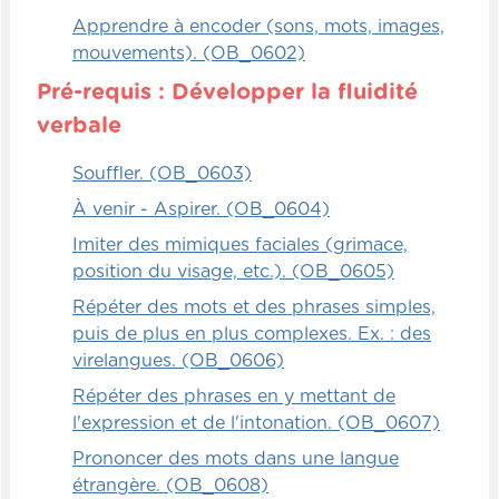
Apprendre à encoder (sons, mots, images,
mouvements). (OB_0602)
Pré-requis : Développer la fluidité
verbale
Souffler. (OB_0603)
À venir - Aspirer. (OB_0604)
Imiter des mimiques faciales (grimace,
position du visage, etc.). (OB_0605)
Répéter des mots et des phrases simples,
puis de plus en plus complexes. Ex. : des
virelangues. (OB_0606)
Répéter des phrases en y mettant de
l'expression et de l'intonation. (OB_0607)
Prononcer des mots dans une langue
étrangère. (OB_0608)