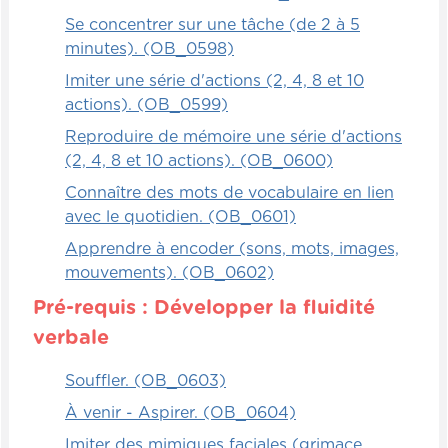
Se concentrer sur une tâche (de 2 à 5
minutes). (OB_0598)
Imiter une série d'actions (2, 4, 8 et 10
actions). (OB_0599)
Reproduire de mémoire une série d'actions
(2, 4, 8 et 10 actions). (OB_0600)
Connaître des mots de vocabulaire en lien
avec le quotidien. (OB_0601)
Apprendre à encoder (sons, mots, images,
mouvements). (OB_0602)
Pré-requis : Développer la fluidité
verbale
Souffler. (OB_0603)
À venir - Aspirer. (OB_0604)
Imiter des mimiques faciales (grimace,