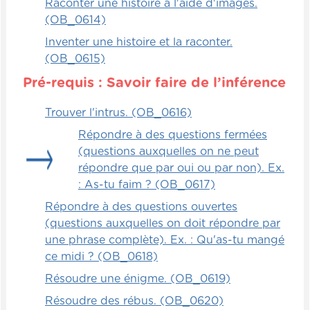
Raconter une histoire à l'aide d'images.
(OB_0614)
Inventer une histoire et la raconter.
(OB_0615)
Pré-requis : Savoir faire de l’inférence
Trouver l'intrus. (OB_0616)
Répondre à des questions fermées
(questions auxquelles on ne peut
répondre que par oui ou par non). Ex.
: As-tu faim ? (OB_0617)
Répondre à des questions ouvertes
(questions auxquelles on doit répondre par
une phrase complète). Ex. : Qu'as-tu mangé
ce midi ? (OB_0618)
Résoudre une énigme. (OB_0619)
Résoudre des rébus. (OB_0620)