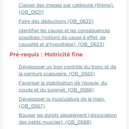
Classer des images par catégorie (thème).
(OB_0621)
Faire des déductions.(OB_0622)
Identifier les causes et les conséquences
possibles (notions de cause à effet, de
causalité et d'hypothèse). (OB_0623)
Pré-requis : Motricité fine
Développer un bon contrôle du tronc et de
la ceinture scapulaire. (OB_0565)
Favoriser la stabilisation de l’épaule, du
coude et du poignet. (OB_0566)
Développer la musculature de la main.
(OB_0567)
Bouger les doigts séparément (dissociation
des petits muscles). (OB_0568)