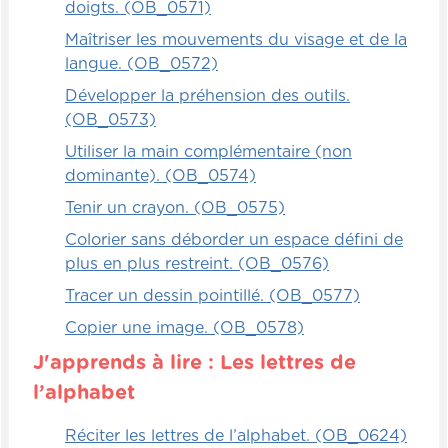
doigts. (OB_0571)
Maîtriser les mouvements du visage et de la
langue. (OB_0572)
Développer la préhension des outils.
(OB_0573)
Utiliser la main complémentaire (non
dominante). (OB_0574)
Tenir un crayon. (OB_0575)
Colorier sans déborder un espace défini de
plus en plus restreint. (OB_0576)
Tracer un dessin pointillé. (OB_0577)
Copier une image. (OB_0578)
J'apprends à lire : Les lettres de
l’alphabet
Réciter les lettres de l’alphabet. (OB_0624)