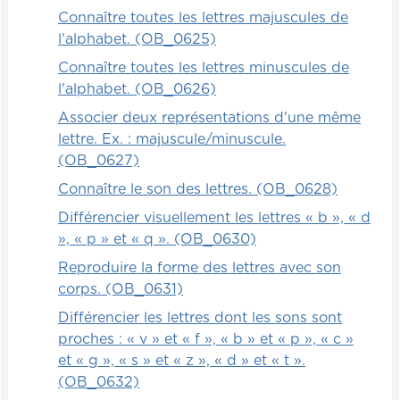
Connaître toutes les lettres majuscules de
l'alphabet. (OB_0625)
Connaître toutes les lettres minuscules de
l'alphabet. (OB_0626)
Associer deux représentations d'une même
lettre. Ex. : majuscule/minuscule.
(OB_0627)
Connaître le son des lettres. (OB_0628)
Différencier visuellement les lettres « b », « d
», « p » et « q ». (OB_0630)
Reproduire la forme des lettres avec son
corps. (OB_0631)
Différencier les lettres dont les sons sont
proches : « v » et « f », « b » et « p », « c »
et « g », « s » et « z », « d » et « t ».
(OB_0632)