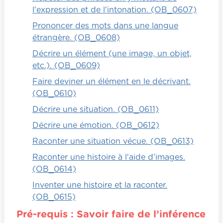
l'expression et de l'intonation. (OB_0607)
Prononcer des mots dans une langue
étrangère. (OB_0608)
Décrire un élément (une image, un objet,
etc.). (OB_0609)
Faire deviner un élément en le décrivant.
(OB_0610)
Décrire une situation. (OB_0611)
Décrire une émotion. (OB_0612)
Raconter une situation vécue. (OB_0613)
Raconter une histoire à l'aide d'images.
(OB_0614)
Inventer une histoire et la raconter.
(OB_0615)
Pré-requis : Savoir faire de l’inférence