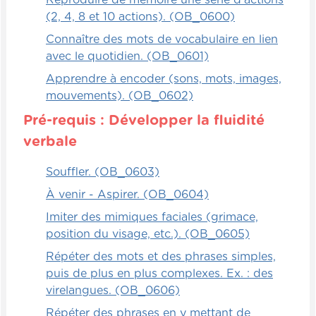
Reproduire de mémoire une série d'actions
(2, 4, 8 et 10 actions). (OB_0600)
Connaître des mots de vocabulaire en lien
avec le quotidien. (OB_0601)
Apprendre à encoder (sons, mots, images,
mouvements). (OB_0602)
Pré-requis : Développer la fluidité
verbale
Souffler. (OB_0603)
À venir - Aspirer. (OB_0604)
Imiter des mimiques faciales (grimace,
position du visage, etc.). (OB_0605)
Répéter des mots et des phrases simples,
puis de plus en plus complexes. Ex. : des
virelangues. (OB_0606)
Répéter des phrases en y mettant de