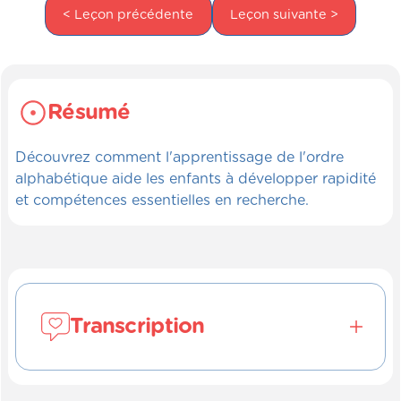
< Leçon précédente
Leçon suivante >
Résumé
Découvrez comment l'apprentissage de l'ordre
alphabétique aide les enfants à développer rapidité
et compétences essentielles en recherche.
Transcription
Placer les lettres en ordre alphabétique.