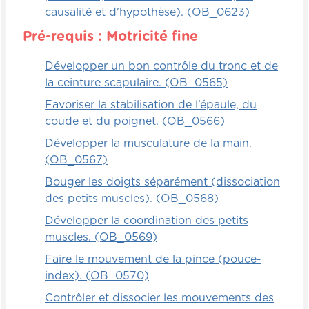
causalité et d'hypothèse). (OB_0623)
Pré-requis : Motricité fine
Développer un bon contrôle du tronc et de
la ceinture scapulaire. (OB_0565)
Favoriser la stabilisation de l’épaule, du
coude et du poignet. (OB_0566)
Développer la musculature de la main.
(OB_0567)
Bouger les doigts séparément (dissociation
des petits muscles). (OB_0568)
Développer la coordination des petits
muscles. (OB_0569)
Faire le mouvement de la pince (pouce-
index). (OB_0570)
Contrôler et dissocier les mouvements des