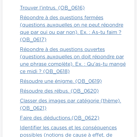
Trouver l'intrus. (OB_0616)
Répondre à des questions fermées
(questions auxquelles on ne peut répondre
que par oui ou par non). Ex. : As-tu faim ?
(OB_0617)
Répondre à des questions ouvertes
(questions auxquelles on doit répondre par
une phrase complète). Ex. : Qu'as-tu mangé
ce midi ? (OB_0618)
Résoudre une énigme. (OB_0619)
Résoudre des rébus. (OB_0620)
Classer des images par catégorie (thème).
(OB_0621)
Faire des déductions.(OB_0622)
Identifier les causes et les conséquences
possibles (notions de cause à effet, de