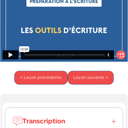
< Leçon précédente
Leçon suivante >
Transcription