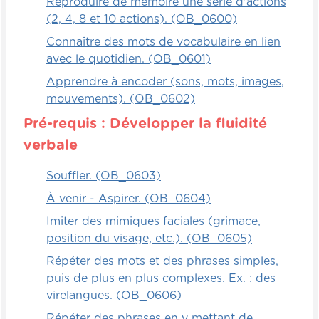
Reproduire de mémoire une série d'actions
(2, 4, 8 et 10 actions). (OB_0600)
Connaître des mots de vocabulaire en lien
avec le quotidien. (OB_0601)
Apprendre à encoder (sons, mots, images,
mouvements). (OB_0602)
Pré-requis : Développer la fluidité
verbale
Souffler. (OB_0603)
À venir - Aspirer. (OB_0604)
Imiter des mimiques faciales (grimace,
position du visage, etc.). (OB_0605)
Répéter des mots et des phrases simples,
puis de plus en plus complexes. Ex. : des
virelangues. (OB_0606)
Répéter des phrases en y mettant de