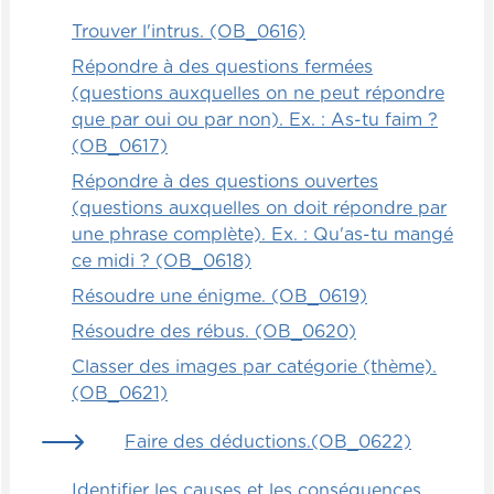
Trouver l'intrus. (OB_0616)
Répondre à des questions fermées
(questions auxquelles on ne peut répondre
que par oui ou par non). Ex. : As-tu faim ?
(OB_0617)
Répondre à des questions ouvertes
(questions auxquelles on doit répondre par
une phrase complète). Ex. : Qu'as-tu mangé
ce midi ? (OB_0618)
Résoudre une énigme. (OB_0619)
Résoudre des rébus. (OB_0620)
Classer des images par catégorie (thème).
(OB_0621)
Faire des déductions.(OB_0622)
Identifier les causes et les conséquences