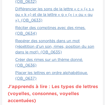
(OB_0632)
Différencier les sons de la lettre « c » (« s »
ou « k ») et de la lettre « g » (« j » ou « gu
»). (OB_0633)
Réciter des comptines avec des rimes.
(OB_0634)
Repérer des sonorités dans un mot
(répétition d'un son, rimes, position du son
dans le mot). (OB_0635)
Créer des rimes sur un thème donné.
(OB_0636)
Placer les lettres en ordre alphabétique.
(OB_0637)
J'apprends à lire : Les types de lettres
(voyelles, consonnes, voyelles
accentuées)