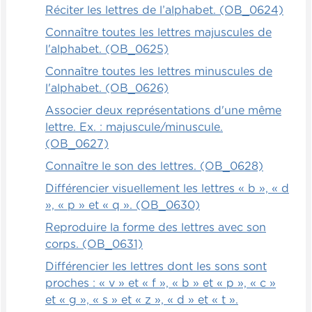
Réciter les lettres de l’alphabet. (OB_0624)
Connaître toutes les lettres majuscules de
l'alphabet. (OB_0625)
Connaître toutes les lettres minuscules de
l'alphabet. (OB_0626)
Associer deux représentations d'une même
lettre. Ex. : majuscule/minuscule.
(OB_0627)
Connaître le son des lettres. (OB_0628)
Différencier visuellement les lettres « b », « d
», « p » et « q ». (OB_0630)
Reproduire la forme des lettres avec son
corps. (OB_0631)
Différencier les lettres dont les sons sont
proches : « v » et « f », « b » et « p », « c »
et « g », « s » et « z », « d » et « t ».