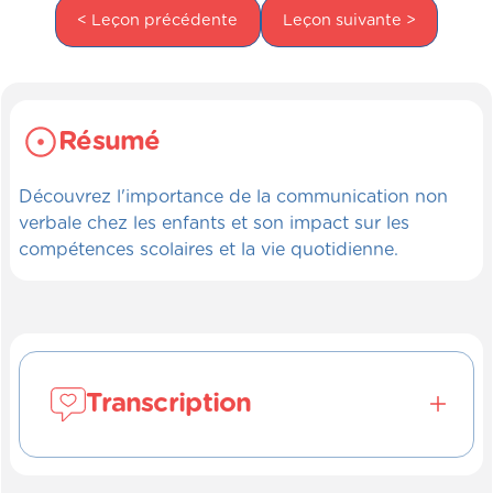
< Leçon précédente
Leçon suivante >
Résumé
Découvrez l'importance de la communication non
verbale chez les enfants et son impact sur les
compétences scolaires et la vie quotidienne.
Transcription
Faire des déductions.(OB_0622)