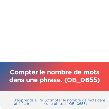
Compter le nombre de mots
dans une phrase. (OB_0655)
J'apprends à lire
Compter le nombre de mots dans
/
et à écrire
une phrase. (OB_0655)