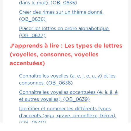
dans le mot). (OB_0635)
Créer des rimes sur un thème donné.
(OB_0636)
Placer les lettres en ordre alphabétique.
(OB_0637)
J'apprends à lire : Les types de lettres
(voyelles, consonnes, voyelles
accentuées)
Connaître les voyelles (a, e, i, o, u, y) et les
consonnes. (OB_0638)
Connaître les voyelles accentuées (é, è, ë, ê
et autres voyelles). (OB_0639)
Identifier et nommer les différents types
d’accents (aigu, grave, circonflexe, tréma).
(OB_0640)