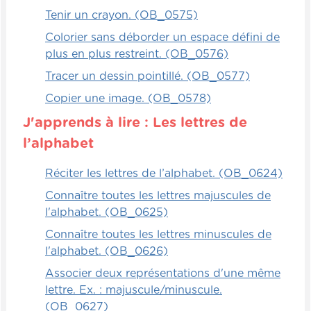
Tenir un crayon. (OB_0575)
Colorier sans déborder un espace défini de
plus en plus restreint. (OB_0576)
Tracer un dessin pointillé. (OB_0577)
Copier une image. (OB_0578)
J'apprends à lire : Les lettres de
l’alphabet
Réciter les lettres de l’alphabet. (OB_0624)
Connaître toutes les lettres majuscules de
l'alphabet. (OB_0625)
Connaître toutes les lettres minuscules de
l'alphabet. (OB_0626)
Associer deux représentations d'une même
lettre. Ex. : majuscule/minuscule.
(OB_0627)