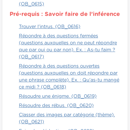
(OB_0615)
Pré-requis : Savoir faire de l’inférence
Trouver l'intrus. (OB_0616)
Répondre à des questions fermées
(questions auxquelles on ne peut répondre
que par oui ou par non). Ex. : As-tu faim ?
(OB_0617)
Répondre à des questions ouvertes
(questions auxquelles on doit répondre par
une phrase complète). Ex. : Qu'as-tu mangé
ce midi ? (OB_0618)
Résoudre une énigme. (OB_0619)
Résoudre des rébus. (OB_0620)
Classer des images par catégorie (thème).
(OB_0621)