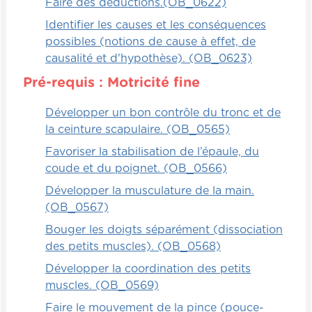
Faire des déductions.(OB_0622)
Identifier les causes et les conséquences
possibles (notions de cause à effet, de
causalité et d'hypothèse). (OB_0623)
Pré-requis : Motricité fine
Développer un bon contrôle du tronc et de
la ceinture scapulaire. (OB_0565)
Favoriser la stabilisation de l’épaule, du
coude et du poignet. (OB_0566)
Développer la musculature de la main.
(OB_0567)
Bouger les doigts séparément (dissociation
des petits muscles). (OB_0568)
Développer la coordination des petits
muscles. (OB_0569)
Faire le mouvement de la pince (pouce-