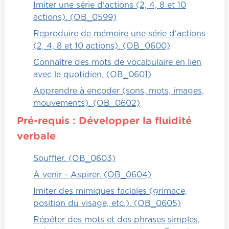
Imiter une série d'actions (2, 4, 8 et 10
actions). (OB_0599)
Reproduire de mémoire une série d'actions
(2, 4, 8 et 10 actions). (OB_0600)
Connaître des mots de vocabulaire en lien
avec le quotidien. (OB_0601)
Apprendre à encoder (sons, mots, images,
mouvements). (OB_0602)
Pré-requis : Développer la fluidité
verbale
Souffler. (OB_0603)
À venir - Aspirer. (OB_0604)
Imiter des mimiques faciales (grimace,
position du visage, etc.). (OB_0605)
Répéter des mots et des phrases simples,