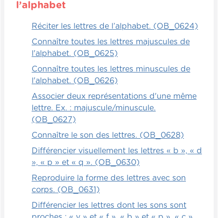
l’alphabet
Réciter les lettres de l’alphabet. (OB_0624)
Connaître toutes les lettres majuscules de
l'alphabet. (OB_0625)
Connaître toutes les lettres minuscules de
l'alphabet. (OB_0626)
Associer deux représentations d'une même
lettre. Ex. : majuscule/minuscule.
(OB_0627)
Connaître le son des lettres. (OB_0628)
Différencier visuellement les lettres « b », « d
», « p » et « q ». (OB_0630)
Reproduire la forme des lettres avec son
corps. (OB_0631)
Différencier les lettres dont les sons sont
proches : « v » et « f », « b » et « p », « c »