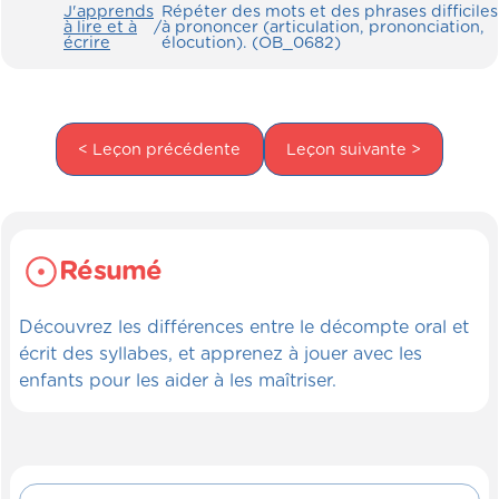
J'apprends
Répéter des mots et des phrases difficiles
à lire et à
/
à prononcer (articulation, prononciation,
écrire
élocution). (OB_0682)
< Leçon précédente
Leçon suivante >
Résumé
Découvrez les différences entre le décompte oral et
écrit des syllabes, et apprenez à jouer avec les
enfants pour les aider à les maîtriser.