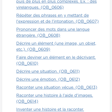
puis de plus en plus complexes. Ex. : des
virelangues. (OB_0606)
Répéter des phrases en y mettant de
l'expression et de l'intonation. (OB_0607)
Prononcer des mots dans une langue
étrangère. (OB_0608)
Décrire un élément (une image, un objet,
etc.). (OB_0609)
Faire deviner un élément en le décrivant.
(OB_0610)
Décrire une situation. (OB_0611)
Décrire une émotion. (OB_0612)
Raconter une situation vécue. (OB_0613)
Raconter une histoire à l'aide d'images.
(OB_0614)
Inventer une histoire et la raconter.