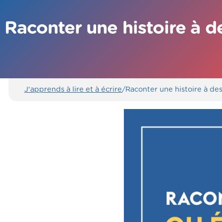
Raconter une histoire à de
J'apprends à lire et à écrire
/
Raconter une histoire à de