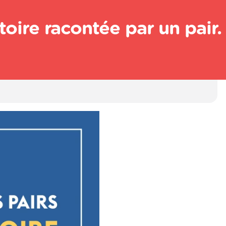
toire racontée par un pair.