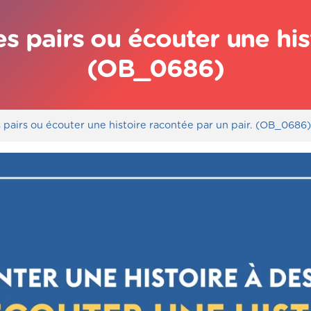
s pairs ou écouter une his
(OB_0686)
s pairs ou écouter une histoire racontée par un pair. (OB_0686)