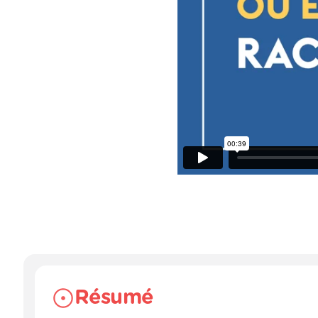
Résumé