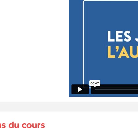
ns du cours