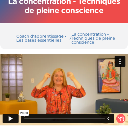
La concentration - Techniques
de pleine conscience
La concentration -
Coach d'apprentissage -
/
Techniques de pleine
Les bases essentielles
conscience