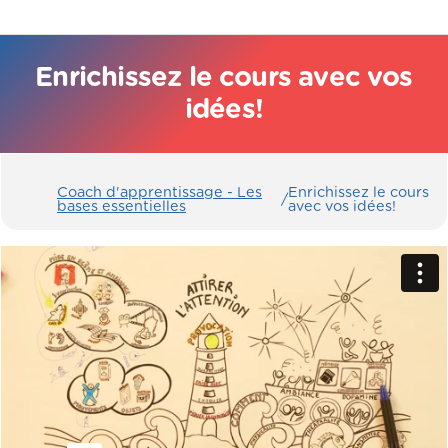
Enrichissez le cours avec vos
idées!
Coach d'apprentissage - Les
Enrichissez le cours
/
bases essentielles
avec vos idées!