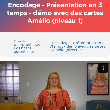
Encodage - Présentation en 3
temps - démo avec des cartes
Amélio (niveau 1)
Coach
Encodage - Présentation en 3
d'apprentissage -
/
temps - démo avec des cartes
Les bases
Amélio (niveau 1)
essentielles