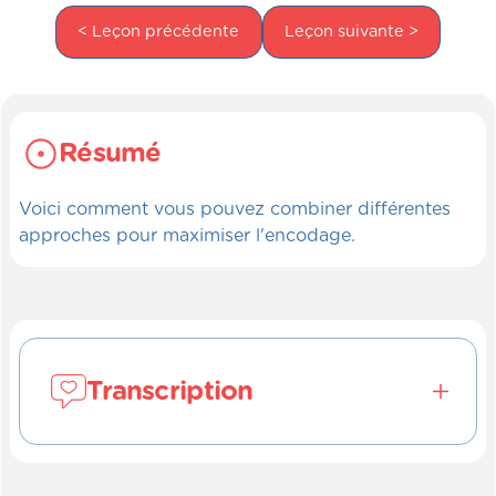
< Leçon précédente
Leçon suivante >
Résumé
Voici comment vous pouvez combiner différentes
approches pour maximiser l'encodage.
Transcription
[00:00:00] En résumé, apprendre, ça ne se
fait pas de façon facile. Il faut vraiment