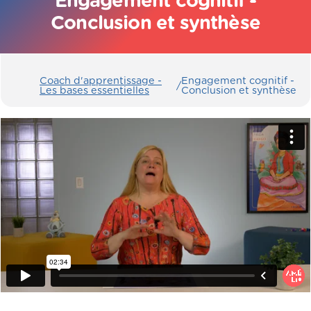
Engagement cognitif -
Conclusion et synthèse
Coach d'apprentissage -
Engagement cognitif -
/
Les bases essentielles
Conclusion et synthèse